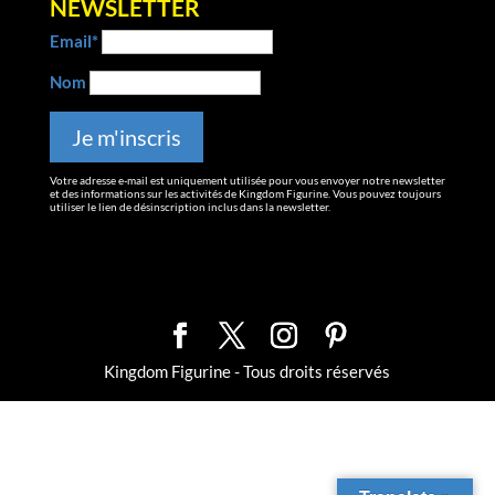
NEWSLETTER
Email*
Nom
Votre adresse e-mail est uniquement utilisée pour vous envoyer notre newsletter
et des informations sur les activités de Kingdom Figurine. Vous pouvez toujours
utiliser le lien de désinscription inclus dans la newsletter.
Kingdom Figurine - Tous droits réservés