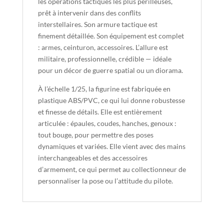
les opérations tactiques les plus périlleuses,
prêt à intervenir dans des conflits
interstellaires. Son armure tactique est
finement détaillée. Son équipement est complet
: armes, ceinturon, accessoires. L’allure est
militaire, professionnelle, crédible — idéale
pour un décor de guerre spatial ou un diorama.
À l’échelle 1/25, la figurine est fabriquée en
plastique ABS/PVC, ce qui lui donne robustesse
et finesse de détails. Elle est entièrement
articulée : épaules, coudes, hanches, genoux :
tout bouge, pour permettre des poses
dynamiques et variées. Elle vient avec des mains
interchangeables et des accessoires
d’armement, ce qui permet au collectionneur de
personnaliser la pose ou l’attitude du pilote.