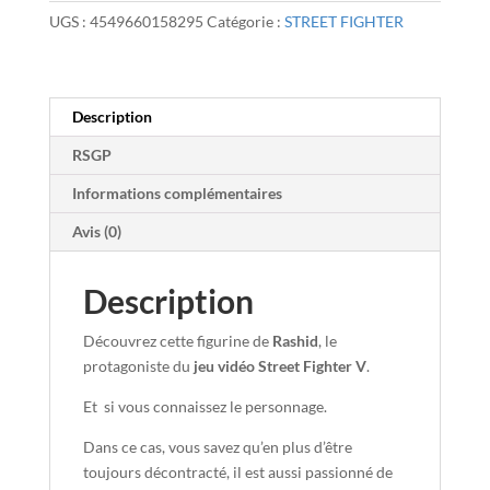
UGS :
4549660158295
Catégorie :
STREET FIGHTER
Description
RSGP
Informations complémentaires
Avis (0)
Description
Découvrez cette figurine de
Rashid
, le
protagoniste du
jeu vidéo Street Fighter V
.
Et si vous connaissez le personnage.
Dans ce cas, vous savez qu’en plus d’être
toujours décontracté, il est aussi passionné de