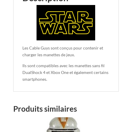
Les Cable Guys sont conçus pour contenir et
charger les manettes de jeux.
Ils sont compatibles avec les manettes sans fil
DualShock 4 et Xbox One et également certains
smartphones.
Produits similaires