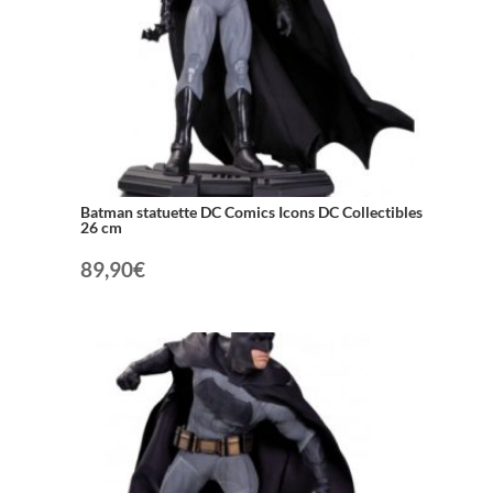
Batman statuette DC Comics Icons DC Collectibles
26 cm
89,90
€