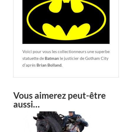
Voici pour vous les collectionneurs une superbe
statuette de
Batman
le justicier de Gotham City
d’après
Brian Bolland
.
Vous aimerez peut-être
aussi…