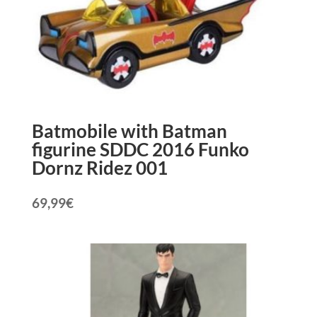
Batmobile with Batman
figurine SDDC 2016 Funko
Dornz Ridez 001
69,99
€