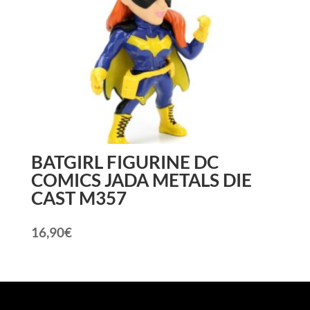
BATGIRL FIGURINE DC
COMICS JADA METALS DIE
CAST M357
16,90
€