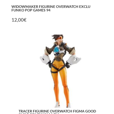
WIDOWMAKER FIGURINE OVERWATCH EXCLU
FUNKO POP GAMES 94
12,00
€
TRACER FIGURINE OVERWATCH FIGMA GOOD