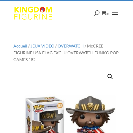
(0)
Accueil
/
JEUX VIDÉO
/
OVERWATCH
/ McCREE
FIGURINE USA FLAG EXCLU OVERWATCH FUNKO POP
GAMES 182